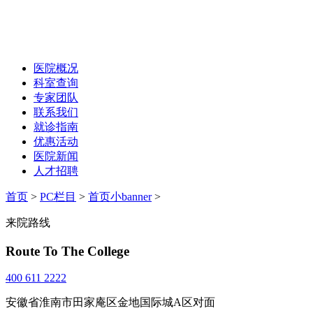
医院概况
科室查询
专家团队
联系我们
就诊指南
优惠活动
医院新闻
人才招聘
首页
>
PC栏目
>
首页小banner
>
来院路线
Route To The College
400 611 2222
安徽省淮南市田家庵区金地国际城A区对面