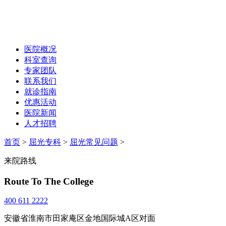
医院概况
科室查询
专家团队
联系我们
就诊指南
优惠活动
医院新闻
人才招聘
首页
>
屈光专科
>
屈光常见问题
>
来院路线
Route To The College
400 611 2222
安徽省淮南市田家庵区金地国际城A区对面