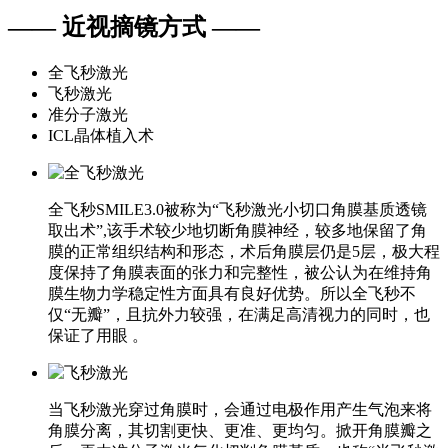
—— 近视摘镜方式 ——
全飞秒激光
飞秒激光
准分子激光
ICL晶体植入术
全飞秒SMILE3.0被称为“飞秒激光小切口角膜基质透镜
取出术”,该手术较少地切断角膜神经，较多地保留了角
膜的正常组织结构和形态，术后角膜层仍是5层，极大程
度保持了角膜表面的张力和完整性，被公认为在维持角
膜生物力学稳定性方面具有良好优势。所以全飞秒不
仅“无瓣”，且抗外力较强，在满足高清视力的同时，也
保证了用眼 。
当飞秒激光穿过角膜时，会通过电极作用产生气泡来将
角膜分离，其切割更快、更准、更均匀。掀开角膜瓣之