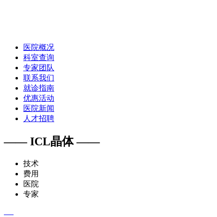
医院概况
科室查询
专家团队
联系我们
就诊指南
优惠活动
医院新闻
人才招聘
—— ICL晶体 ——
技术
费用
医院
专家