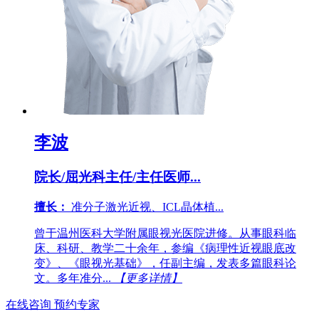
李波
院长/屈光科主任/主任医师...
擅长：
准分子激光近视、ICL晶体植...
曾于温州医科大学附属眼视光医院进修。从事眼科临
床、科研、教学二十余年，参编《病理性近视眼底改
变》、《眼视光基础》，任副主编，发表多篇眼科论
文。多年准分...
【更多详情】
在线咨询
预约专家