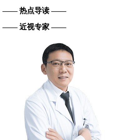
—— 热点导读 ——
—— 近视专家 ——