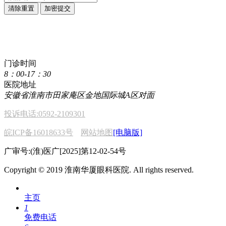
清除重置
加密提交
点击直接拨打咨询热线
400 611 2222
门诊时间
8：00-17：30
医院地址
安徽省淮南市田家庵区金地国际城A区对面
投诉电话:0592-2109301
皖ICP备16018633号
网站地图
[电脑版]
广审号:(淮)医广[2025]第12-02-54号
Copyright © 2019 淮南华厦眼科医院. All rights reserved.
主页
1
免费电话