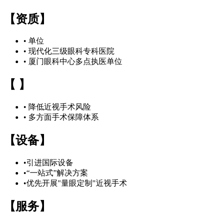
【资质】
• 单位
• 现代化三级眼科专科医院
• 厦门眼科中心多点执医单位
【 】
• 降低近视手术风险
• 多方面手术保障体系
【设备】
•引进国际设备
•“一站式”解决方案
•优先开展"量眼定制"近视手术
【服务】