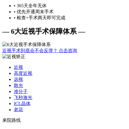
• 365天全年无休
• 优先开通周末手术
• 检查+手术两天即可完成
— 6大近视手术保障体系 —
近视手术到底会不会反弹？
点击咨询
近视
高度近视
远视
散光
准分子
飞秒激光
ICL晶体
老花
来院路线