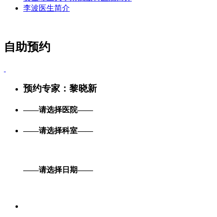
李波医生简介
自助预约
预约专家：
黎晓新
——请选择医院——
——请选择科室——
——请选择日期——