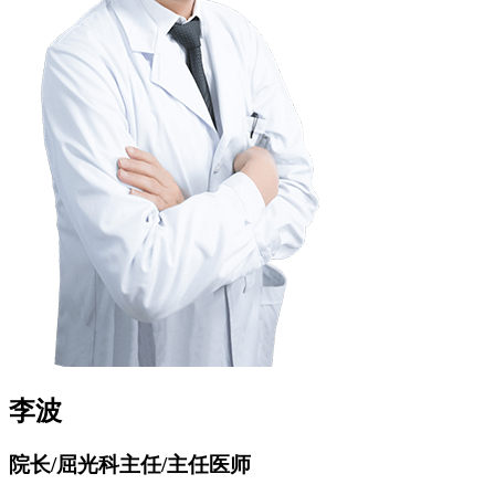
李波
院长/屈光科主任/主任医师