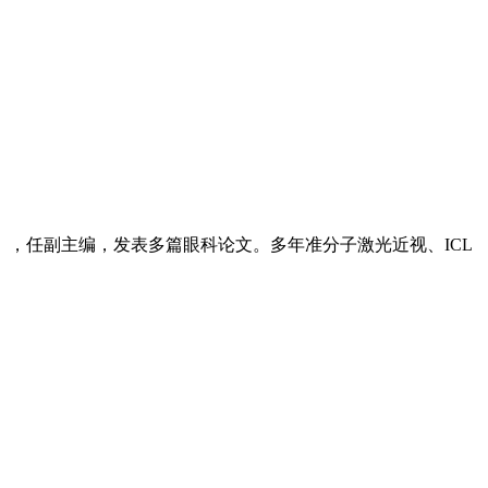
，任副主编，发表多篇眼科论文。多年准分子激光近视、ICL