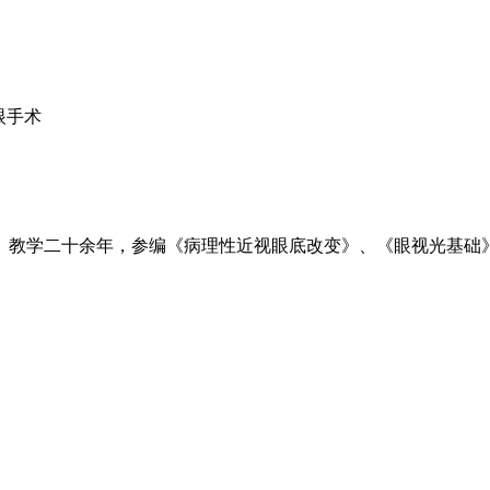
眼手术
、教学二十余年，参编《病理性近视眼底改变》、《眼视光基础》