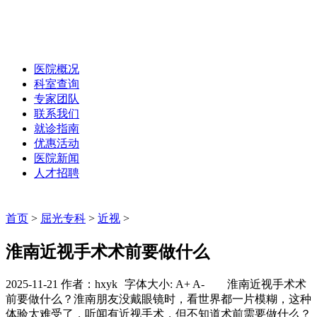
医院概况
科室查询
专家团队
联系我们
就诊指南
优惠活动
医院新闻
人才招聘
首页
>
屈光专科
>
近视
>
淮南近视手术术前要做什么
2025-11-21 作者：hxyk
字体大小:
A+
A-
淮南近视手术术
前要做什么？淮南朋友没戴眼镜时，看世界都一片模糊，这种
体验太难受了，听闻有近视手术，但不知道术前需要做什么？