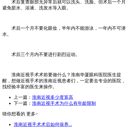
术后复查眼部无异常后就可以洗头、洗脸。但术后一个月
避免脏水、浴液、洗发水等入眼。
术后一个月不要化眼妆，半年内不能游泳，一年内不可潜
水。
术后三个月内不要进行剧烈运动。
淮南近视手术术前要做什么？淮南华厦眼科医院医生提
醒，想做近视手术的淮南近视患者们，一定要去专业的医院，
找经验丰富的医生来操作。
上一篇：
淮南近视多少度算高
下一篇：
淮南近视手术为什么有年龄限制
猜你想看的
更多>
淮南近视手术术后如何保养...