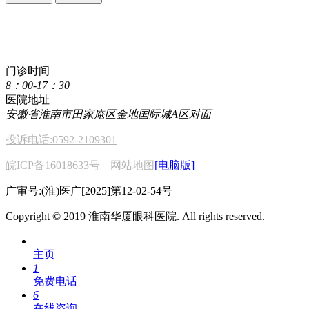
点击直接拨打咨询热线
400 611 2222
门诊时间
8：00-17：30
医院地址
安徽省淮南市田家庵区金地国际城A区对面
投诉电话:0592-2109301
皖ICP备16018633号
网站地图
[电脑版]
广审号:(淮)医广[2025]第12-02-54号
Copyright © 2019 淮南华厦眼科医院. All rights reserved.
主页
1
免费电话
6
在线咨询