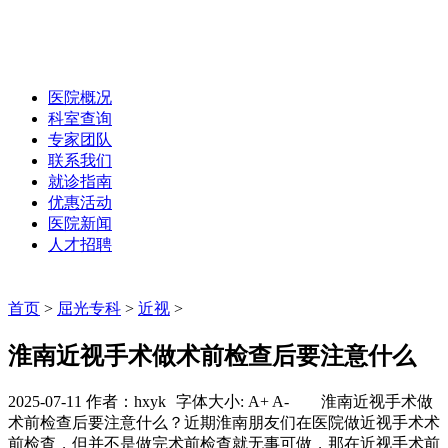
医院概况
科室查询
专家团队
联系我们
就诊指南
优惠活动
医院新闻
人才招聘
首页
>
屈光专科
>
近视
>
淮南近视手术做术前检查后要注意什么
2025-07-11 作者：hxyk
字体大小:
A+
A-
淮南近视手术做
术前检查后要注意什么？近期淮南朋友们在医院做近视手术术
前检查，但并不是做完术前检查就无事可做，那在近视手术前