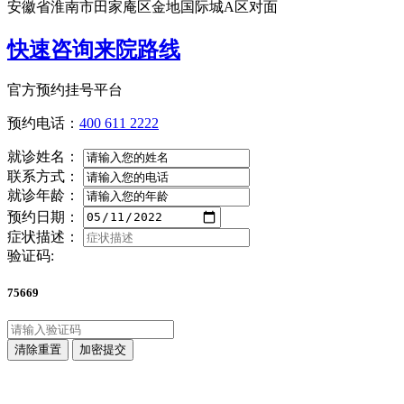
安徽省淮南市田家庵区金地国际城A区对面
快速咨询来院路线
官方预约挂号平台
预约电话：
400 611 2222
就诊姓名：
联系方式：
就诊年龄：
预约日期：
症状描述：
验证码:
75669
清除重置
加密提交
点击直接拨打咨询热线