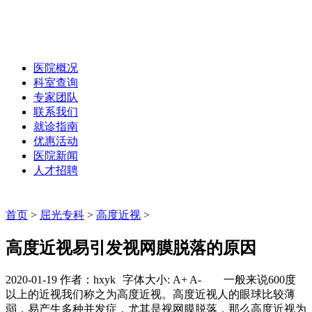
医院概况
科室查询
专家团队
联系我们
就诊指南
优惠活动
医院新闻
人才招聘
首页
>
屈光专科
>
高度近视
>
高度近视易引发视网膜脱落的原因
2020-01-19 作者：hxyk
字体大小:
A+
A-
一般来说600度
以上的近视我们称之为高度近视。高度近视人的眼球比较薄
弱，易产生多种并发症，尤其是视网膜脱落，那么高度近视为