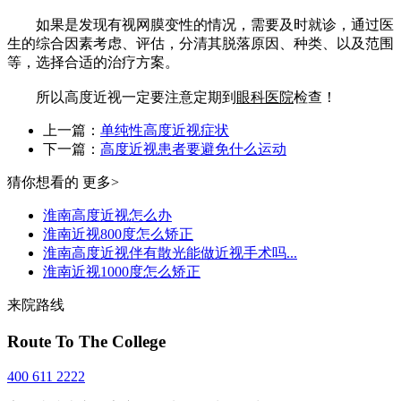
如果是发现有视网膜变性的情况，需要及时就诊，通过医
生的综合因素考虑、评估，分清其脱落原因、种类、以及范围
等，选择合适的治疗方案。
所以高度近视一定要注意定期到
眼科医院
检查！
上一篇：
单纯性高度近视症状
下一篇：
高度近视患者要避免什么运动
猜你想看的
更多>
淮南高度近视怎么办
淮南近视800度怎么矫正
淮南高度近视伴有散光能做近视手术吗...
淮南近视1000度怎么矫正
来院路线
Route To The College
400 611 2222