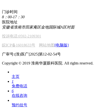
400 611 2222
门诊时间
8：00-17：30
医院地址
安徽省淮南市田家庵区金地国际城A区对面
投诉电话:0592-2109301
皖ICP备16018633号
网站地图
[电脑版]
广审号:(淮)医广[2025]第12-02-54号
Copyright © 2019 淮南华厦眼科医院. All rights reserved.
主页
1
免费电话
6
在线咨询
预约挂号